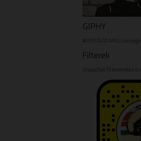
GIPHY
#PISTÁZD MEG csevegése
Filterek
Snapchat filtereinket is 