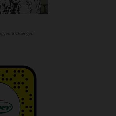
egyen a szöveged!